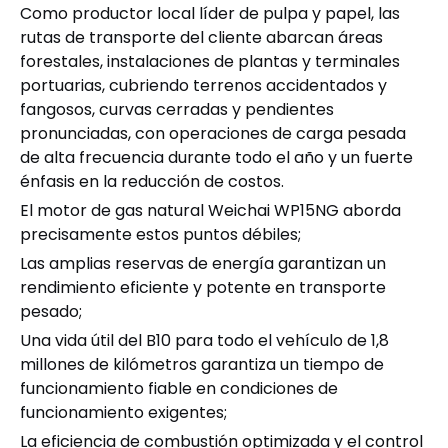
Como productor local líder de pulpa y papel, las
rutas de transporte del cliente abarcan áreas
forestales, instalaciones de plantas y terminales
portuarias, cubriendo terrenos accidentados y
fangosos, curvas cerradas y pendientes
pronunciadas, con operaciones de carga pesada
de alta frecuencia durante todo el año y un fuerte
énfasis en la reducción de costos.
El motor de gas natural Weichai WP15NG aborda
precisamente estos puntos débiles;
Las amplias reservas de energía garantizan un
rendimiento eficiente y potente en transporte
pesado;
Una vida útil del B10 para todo el vehículo de 1,8
millones de kilómetros garantiza un tiempo de
funcionamiento fiable en condiciones de
funcionamiento exigentes;
La eficiencia de combustión optimizada y el control