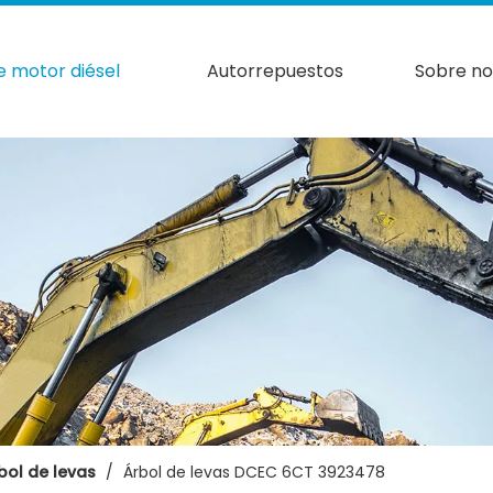
e motor diésel
Autorrepuestos
Sobre no
bol de levas
/
Árbol de levas DCEC 6CT 3923478