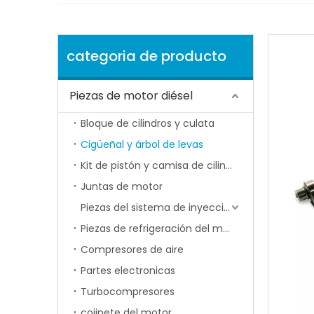
categoria de producto
Piezas de motor diésel
Bloque de cilindros y culata
Cigüeñal y árbol de levas
Kit de pistón y camisa de cilindro
Juntas de motor
Piezas del sistema de inyección de combustible
Piezas de refrigeración del motor
Compresores de aire
Partes electronicas
Turbocompresores
cojinete del motor