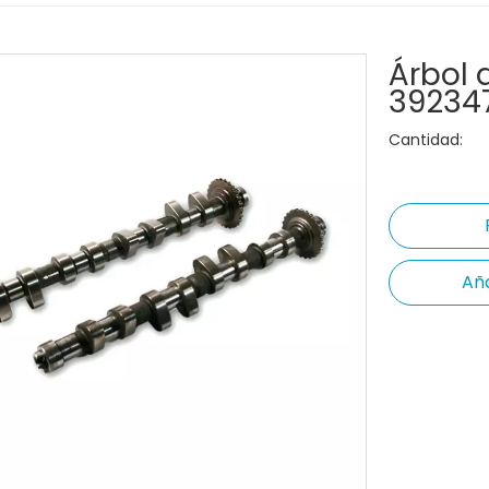
Árbol 
39234
Cantidad:
Aña