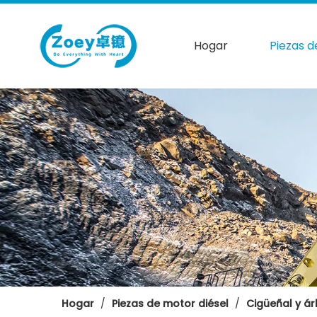
Hogar
Piezas d
Hogar
/
Piezas de motor diésel
/
Cigüeñal y ár