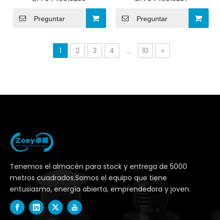
Preguntar
Preguntar
1
2
3
4
...
10
»
Tenemos el almacén para stock y entrega de 5000
metros cuadrados.Somos el equipo que tiene
entusiasmo, energía abierta, emprendedora y joven.