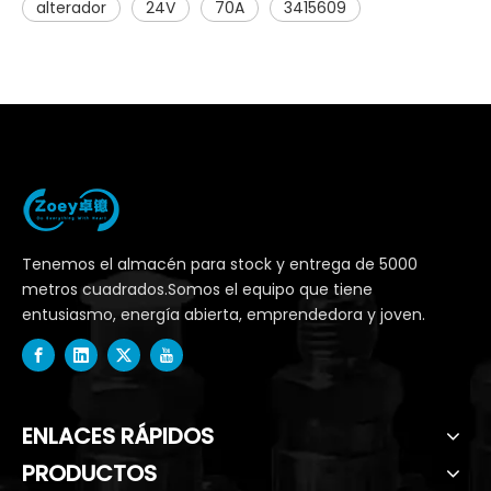
alterador
24V
70A
3415609
Tenemos el almacén para stock y entrega de 5000
metros cuadrados.Somos el equipo que tiene
entusiasmo, energía abierta, emprendedora y joven.
ENLACES RÁPIDOS
PRODUCTOS