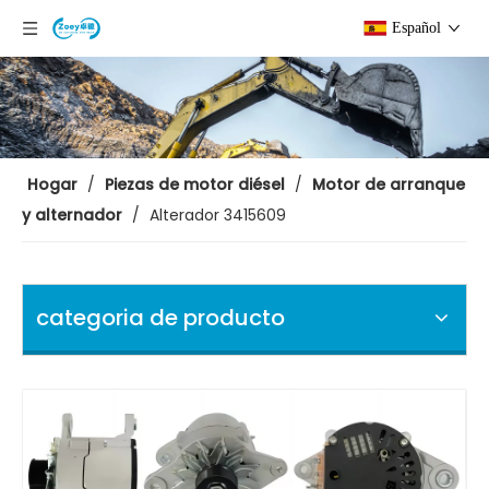
Español
Hogar
/
Piezas de motor diésel
/
Motor de arranque
y alternador
/
Alterador 3415609
categoria de producto