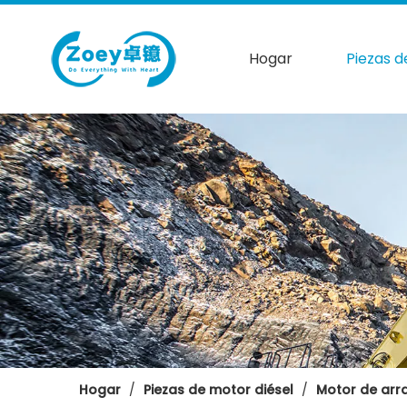
Hogar
Piezas d
Hogar
/
Piezas de motor diésel
/
Motor de arr