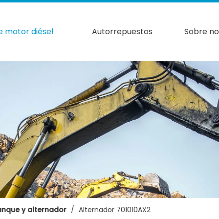
e motor diésel
Autorrepuestos
Sobre no
anque y alternador
/
Alternador 701010AX2