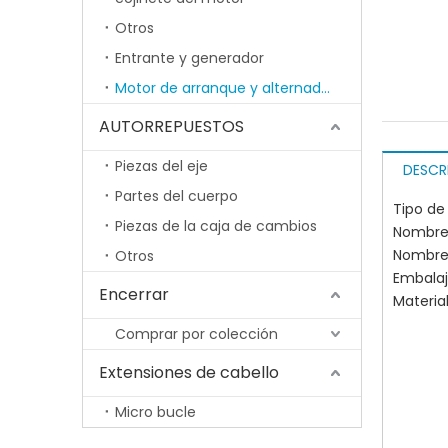
Otros
Entrante y generador
Motor de arranque y alternador
AUTORREPUESTOS
Piezas del eje
DESCR
Partes del cuerpo
Tipo de
Piezas de la caja de cambios
Nombre 
Nombre 
Otros
Embala
Encerrar
Material
Comprar por colección
Extensiones de cabello
Micro bucle