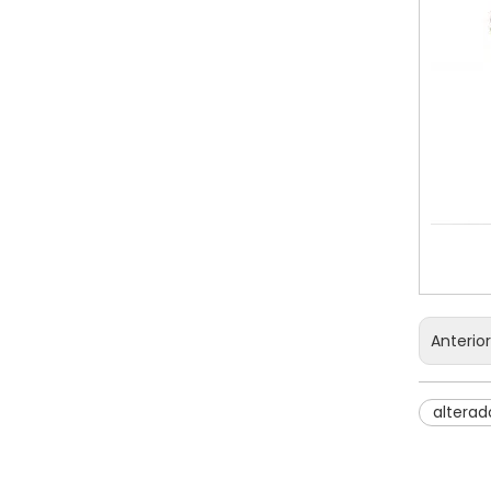
Anterio
alterad