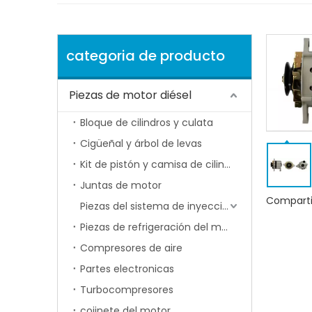
categoria de producto
Piezas de motor diésel
Bloque de cilindros y culata
Cigüeñal y árbol de levas
Kit de pistón y camisa de cilindro
Juntas de motor
Comparti
Piezas del sistema de inyección de combustible
Piezas de refrigeración del motor
Compresores de aire
Partes electronicas
Turbocompresores
cojinete del motor