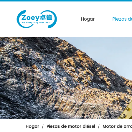
Hogar
Piezas d
Hogar
/
Piezas de motor diésel
/
Motor de arr