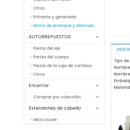
Otros
Entrante y generador
Motor de arranque y alternador
AUTORREPUESTOS
Piezas del eje
DESCR
Partes del cuerpo
Tipo de
Piezas de la caja de cambios
Nombre 
Nombre
Otros
Embala
Encerrar
Material
Comprar por colección
Extensiones de cabello
Micro bucle