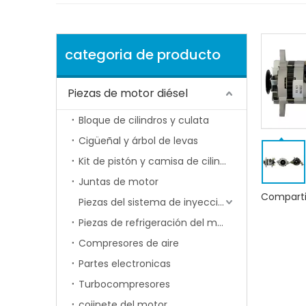
categoria de producto
Piezas de motor diésel
Bloque de cilindros y culata
Cigüeñal y árbol de levas
Kit de pistón y camisa de cilindro
Juntas de motor
Comparti
Piezas del sistema de inyección de combustible
Piezas de refrigeración del motor
Compresores de aire
Partes electronicas
Turbocompresores
cojinete del motor