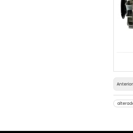
Anterio
alterad