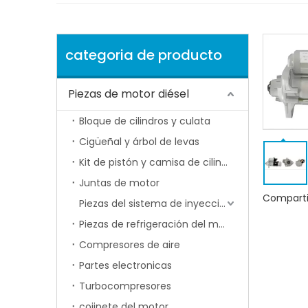
categoria de producto
Piezas de motor diésel
Bloque de cilindros y culata
Cigüeñal y árbol de levas
Kit de pistón y camisa de cilindro
Juntas de motor
Comparti
Piezas del sistema de inyección de combustible
Piezas de refrigeración del motor
Compresores de aire
Partes electronicas
Turbocompresores
cojinete del motor