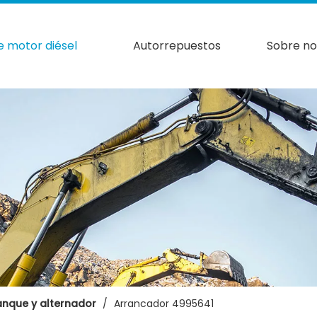
e motor diésel
Autorrepuestos
Sobre no
anque y alternador
/
Arrancador 4995641