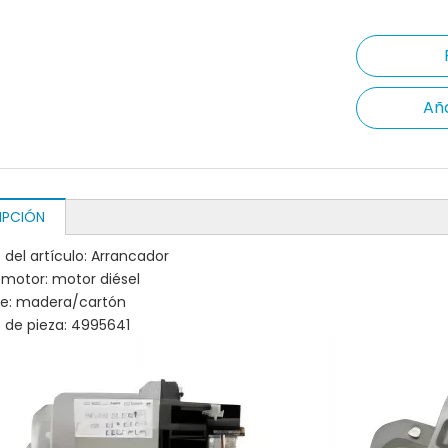
Aña
IPCIÓN
del artículo: Arrancador
 motor: motor diésel
je: madera/cartón
de pieza: 4995641