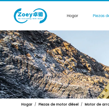
Hogar
Piezas d
Hogar
/
Piezas de motor diésel
/
Motor de arr