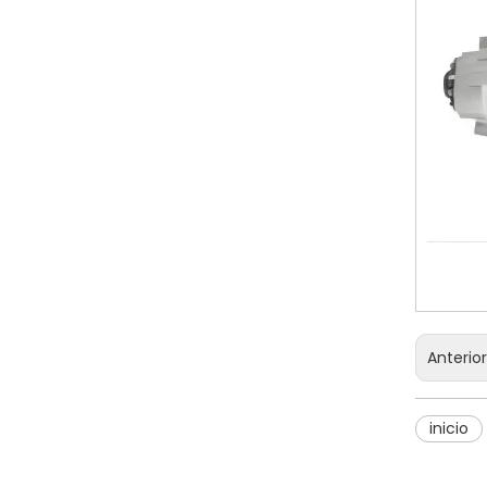
Anterio
inicio