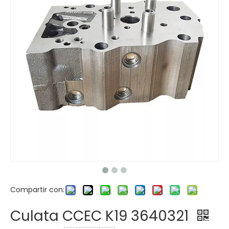
Compartir con:
Culata CCEC K19 3640321