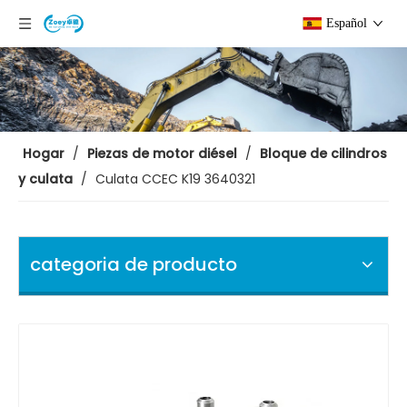
Español
Hogar
/
Piezas de motor diésel
/
Bloque de cilindros
y culata
/
Culata CCEC K19 3640321
categoria de producto