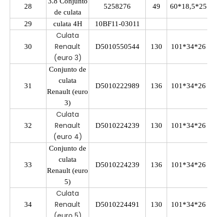
3.8 Conjunto
28
5258276
49
60*18,5*25
de culata
29
culata 4H
10BF11-03011
Culata
Renault
30
D5010550544
130
101*34*26
(euro 3)
Conjunto de
culata
31
D5010222989
136
101*34*26
Renault (euro
3)
Culata
Renault
32
D5010224239
130
101*34*26
(euro 4)
Conjunto de
culata
33
D5010224239
136
101*34*26
Renault (euro
5)
Culata
Renault
34
D5010224491
130
101*34*26
(euro 5)