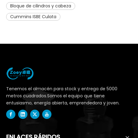
Bloque de cilindros y cabeza
Cummins ISBE Culata
Tenemos el almacén para stock y entrega de 5000
metros cuadrados.Somos el equipo que tiene
entusiasmo, energía abierta, emprendedora y joven.
ENLACES RÁPIDOS