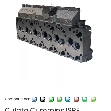
Compartir con:
Culata Cummins ISBE