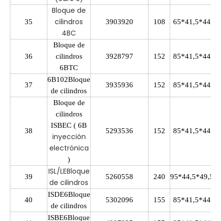
Bloque de
cilindros
35
3903920
108
65*41,5*44
4BC
Bloque de
36
cilindros
3928797
152
85*41,5*44
6BTC
6B102Bloque
37
3935936
152
85*41,5*44
de cilindros
Bloque de
cilindros
ISBEC ( 6B
38
5293536
152
85*41,5*44
inyección
electrónica
)
ISL/LEBloque
39
5260558
240
95*44,5*49,5
de cilindros
ISDE6Bloque
40
5302096
155
85*41,5*44
de cilindros
ISBE6Bloque