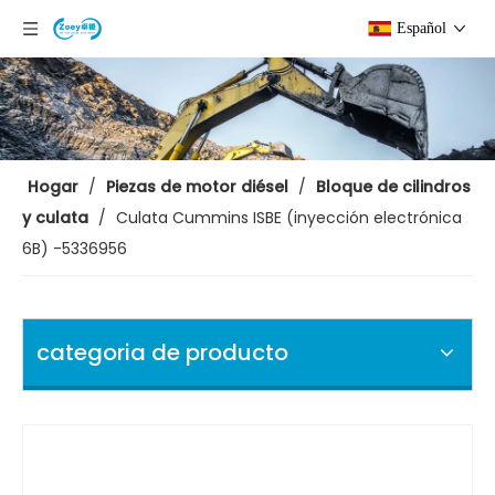
Español
Hogar
/
Piezas de motor diésel
/
Bloque de cilindros
y culata
/
Culata Cummins ISBE (inyección electrónica
6B) -5336956
categoria de producto