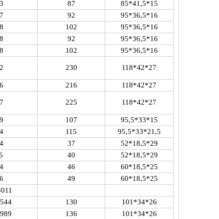
3
87
85*41,5*15
7
92
95*36,5*16
8
102
95*36,5*16
8
92
95*36,5*16
8
102
95*36,5*16
2
230
118*42*27
6
216
118*42*27
7
225
118*42*27
9
107
95,5*33*15
4
115
95,5*33*21,5
4
37
52*18,5*29
6
40
52*18,5*29
4
46
60*18,5*25
6
49
60*18,5*25
3011
544
130
101*34*26
989
136
101*34*26