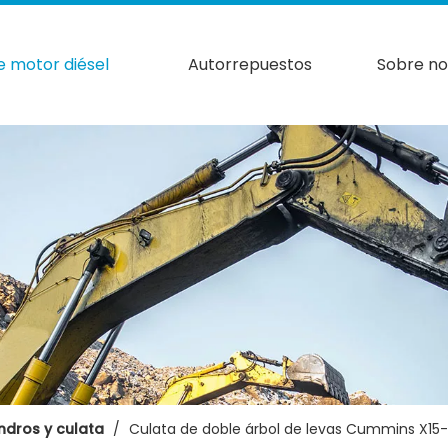
e motor diésel
Autorrepuestos
Sobre no
indros y culata
/
Culata de doble árbol de levas Cummins X15