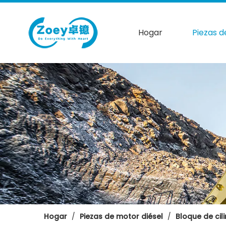
Hogar
Piezas d
Hogar
/
Piezas de motor diésel
/
Bloque de cil