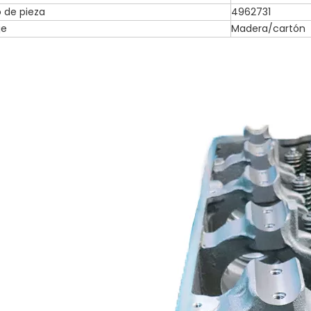
 de pieza
4962731
je
Madera/cartón