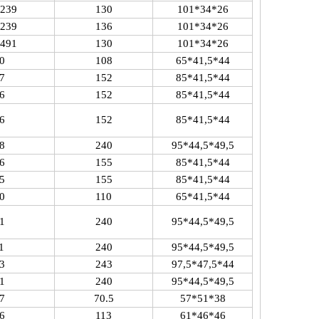
239
130
101*34*26
239
136
101*34*26
491
130
101*34*26
0
108
65*41,5*44
7
152
85*41,5*44
6
152
85*41,5*44
6
152
85*41,5*44
8
240
95*44,5*49,5
6
155
85*41,5*44
5
155
85*41,5*44
0
110
65*41,5*44
1
240
95*44,5*49,5
1
240
95*44,5*49,5
3
243
97,5*47,5*44
1
240
95*44,5*49,5
7
70.5
57*51*38
6
113
61*46*46