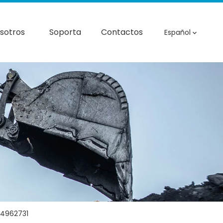
sotros
Soporta
Contactos
Español
-4962731