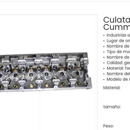
Culata
Cummi
Industrias 
Lugar de or
Nombre de
Tipo de mot
Nombre de 
Calidad: g
Material: h
Nombre del
Modelo de m
Material:
tamaño:
Peso: