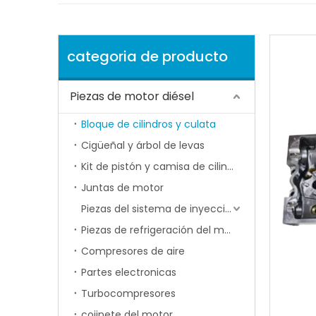
categoria de producto
Piezas de motor diésel
Bloque de cilindros y culata
Cigüeñal y árbol de levas
Kit de pistón y camisa de cilindro
Juntas de motor
Piezas del sistema de inyección de combustible
Piezas de refrigeración del motor
Compresores de aire
Partes electronicas
Turbocompresores
cojinete del motor