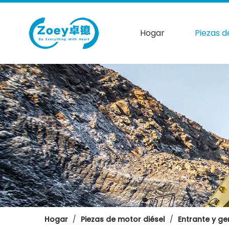
Hogar
Piezas d
Hogar
/
Piezas de motor diésel
/
Entrante y g