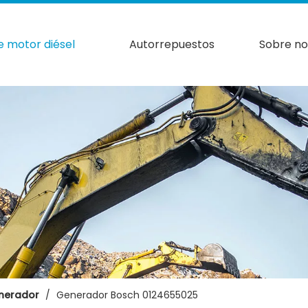
e motor diésel
Autorrepuestos
Sobre no
enerador
/
Generador Bosch 0124655025