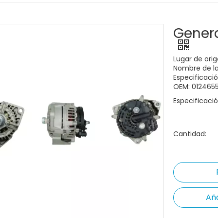
Gener
Lugar de ori
Nombre de la
Especificaci
OEM: 012465
Especificació
Cantidad:
Aña