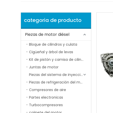
categoria de producto
Piezas de motor diésel
Bloque de cilindros y culata
Cigüeñal y árbol de levas
Kit de pistón y camisa de cilindro
Juntas de motor
Piezas del sistema de inyección de combustible
Piezas de refrigeración del motor
Compresores de aire
Partes electronicas
Turbocompresores
cojinete del motor