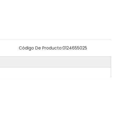
Código De Producto:
0124655025