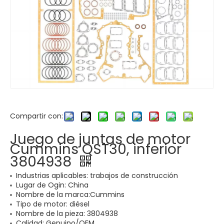
Compartir con:
Juego de juntas de motor
Cummins QST30, inferior
3804938
Industrias aplicables: trabajos de construcción
Lugar de Ogin: China
Nombre de la marca:Cummins
Tipo de motor: diésel
Nombre de la pieza: 3804938
Calidad: Genuino/OEM