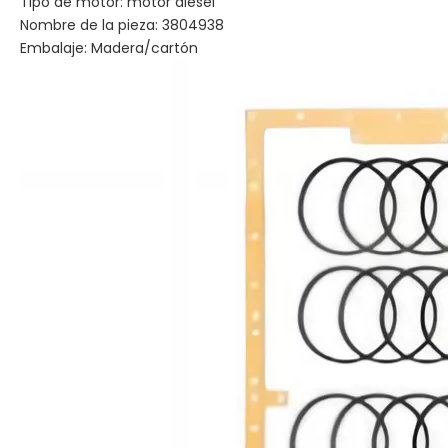
Tipo de motor: motor diésel
Nombre de la pieza: 3804938
Embalaje: Madera/cartón