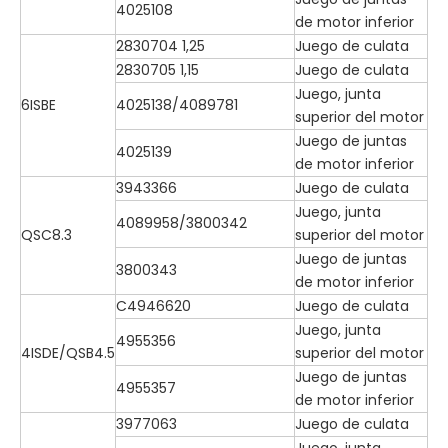
4025108
de motor inferior
2830704 1,25
Juego de culata
2830705 1,15
Juego de culata
Juego, junta
6ISBE
4025138/4089781
superior del motor
Juego de juntas
4025139
de motor inferior
3943366
Juego de culata
Juego, junta
4089958/3800342
QSC8.3
superior del motor
Juego de juntas
3800343
de motor inferior
C4946620
Juego de culata
Juego, junta
4955356
4ISDE/QSB4.5
superior del motor
Juego de juntas
4955357
de motor inferior
3977063
Juego de culata
Juego, junta