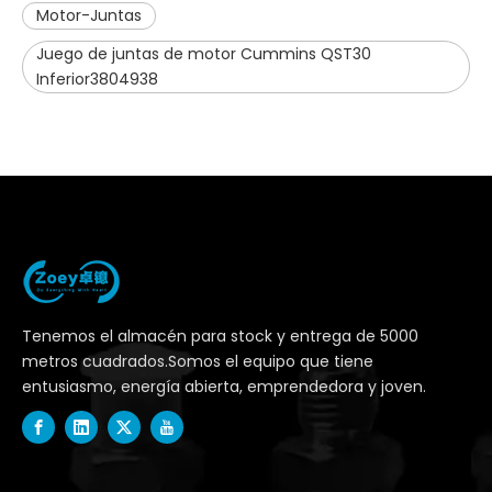
Motor-Juntas
Juego de juntas de motor Cummins QST30
Inferior3804938
Tenemos el almacén para stock y entrega de 5000
metros cuadrados.Somos el equipo que tiene
entusiasmo, energía abierta, emprendedora y joven.