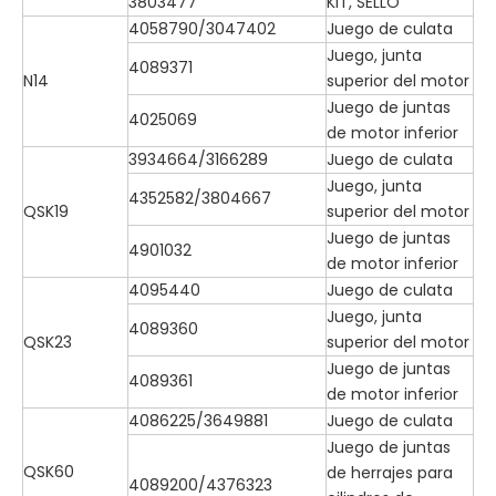
3803477
KIT, SELLO
4058790/3047402
Juego de culata
Juego, junta
4089371
N14
superior del motor
Juego de juntas
4025069
de motor inferior
3934664/3166289
Juego de culata
Juego, junta
4352582/3804667
QSK19
superior del motor
Juego de juntas
4901032
de motor inferior
4095440
Juego de culata
Juego, junta
4089360
QSK23
superior del motor
Juego de juntas
4089361
de motor inferior
4086225/3649881
Juego de culata
Juego de juntas
QSK60
de herrajes para
4089200/4376323