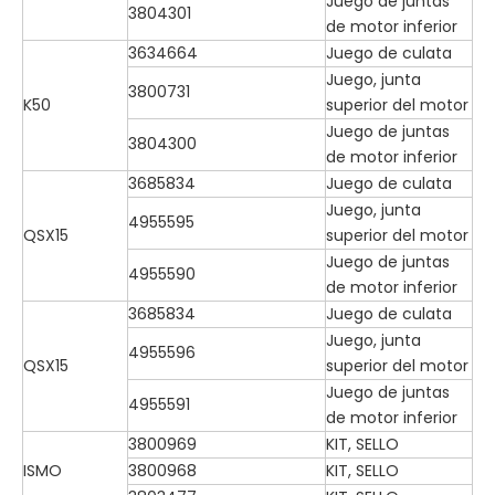
Juego de juntas
3804301
de motor inferior
3634664
Juego de culata
Juego, junta
3800731
K50
superior del motor
Juego de juntas
3804300
de motor inferior
3685834
Juego de culata
Juego, junta
4955595
QSX15
superior del motor
Juego de juntas
4955590
de motor inferior
3685834
Juego de culata
Juego, junta
4955596
QSX15
superior del motor
Juego de juntas
4955591
de motor inferior
3800969
KIT, SELLO
ISMO
3800968
KIT, SELLO