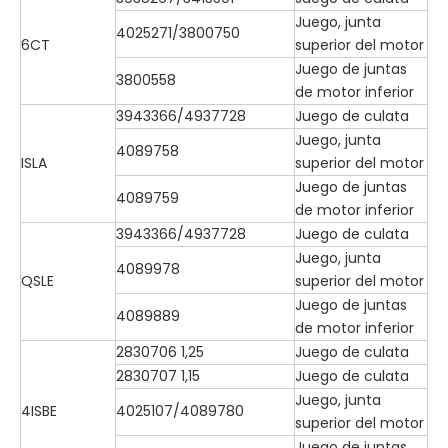
Juego, junta
4025271/3800750
6CT
superior del motor
Juego de juntas
3800558
de motor inferior
3943366/4937728
Juego de culata
Juego, junta
4089758
ISLA
superior del motor
Juego de juntas
4089759
de motor inferior
3943366/4937728
Juego de culata
Juego, junta
4089978
QSLE
superior del motor
Juego de juntas
4089889
de motor inferior
2830706 1,25
Juego de culata
2830707 1,15
Juego de culata
Juego, junta
4ISBE
4025107/4089780
superior del motor
Juego de juntas