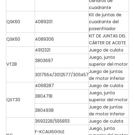
cilindros de
cuadrante
Kit de juntas de
QSK60
4089201
cuadrante del
posenfriador
KIT DE JUNTAS DEL
QSK60
4089306
CÁRTER DE ACEITE
4912321
Juego de culata
Juego, junta
3803697
VT28
superior del motor
Juego de juntas
3017564/3012577/3011457
de motor inferior
4068287
Juego de culata
Juego, junta
3804718
QST30
superior del motor
Juego de juntas
3804938
de motor inferior
3693228/5558113
Juego de culata
Juego, junta
F-KCAUISGGLE