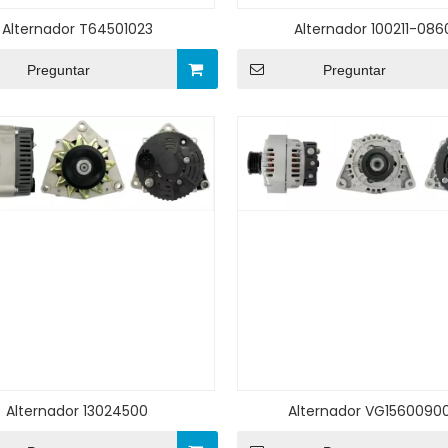
Alternador T64501023
Alternador 100211-086
Preguntar
Preguntar
Alternador 13024500
Alternador VG15600900