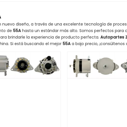
A
 nuevo diseño, a través de una excelente tecnología de procesa
nto de
55A
hasta un estándar más alto. Somos perfectos para 
para brindarle la experiencia de producto perfecta.
Autopartes 
ina. Si está buscando el mejor
55A
a bajo precio, ¡consúltenos 